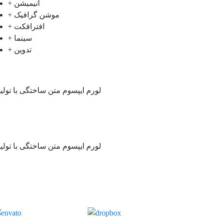
+ انیمیشن
+ موشن گرافیک
+ افترافکت
+ سینما
+ تدوین
لورم ایپسوم متن ساختگی با تول
لورم ایپسوم متن ساختگی با تول