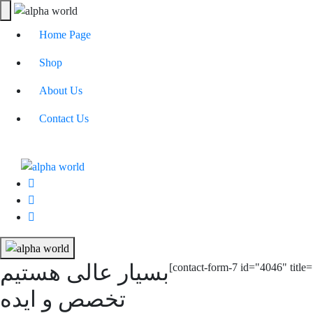
Home Page
Shop
About Us
Contact Us
بسیار عالی هستیم
[contact-form-7 id="4046" titl
تخصص و ایده