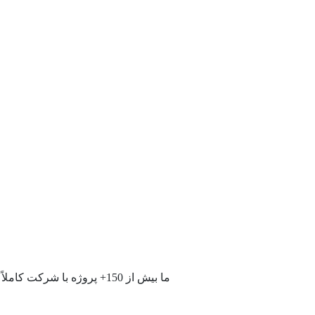
ما بیش از 150+ پروژه با شرکت کاملاً شناخته شده و همچنان در حال شمارش انجام داده ایم