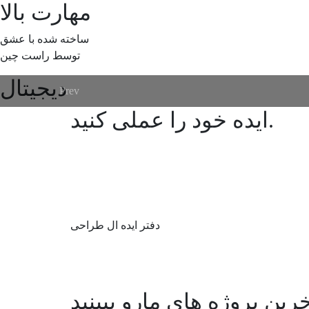
مهارت بالا
ساخته شده با عشق
توسط راست چین
دیجیتال
Prev
Prev
.
ایده خود را
عملی کنید
دفتر ایده ال طراحی
رین پروژه های مارو