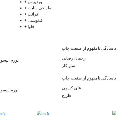
+ وردپرس
+ طراحی سایت
+ فرانت
+ کدنویسی
+ جاوا
ید سادگی نامفهوم از صنعت چاپ
رحمان رضایی
لورم ایپسو
سئو کار
ید سادگی نامفهوم از صنعت چاپ
علی کریمی
لورم ایپسو
طراح