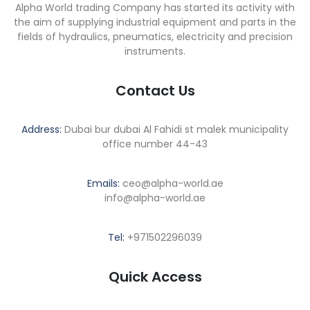
Alpha World trading Company has started its activity with
the aim of supplying industrial equipment and parts in the
fields of hydraulics, pneumatics, electricity and precision
instruments.
Contact Us
Address:
Dubai bur dubai Al Fahidi st malek municipality
office number 44-43
Emails:
ceo@alpha-world.ae
info@alpha-world.ae
Tel:
+971502296039
Quick Access