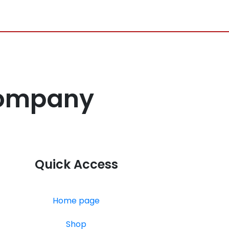
Company
Quick Access
Home page
Shop