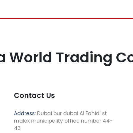
a World Trading 
Contact Us
Address:
Dubai bur dubai Al Fahidi st
malek municipality office number 44-
43