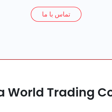
تماس با ما
a World Trading 