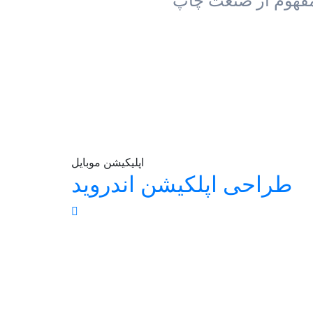
امفهوم از صنعت چاپ
اپلیکیشن موبایل
طراحی اپلکیشن اندروید